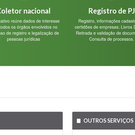
oletor nacional
Registro de PJ
cativo reúne dados de interesse
Registro, informações cadastr
todos os órgãos envolvidos no
certidões de empresas; Livros D
so de registro e legalização de
Retirada e validação de docum
pessoas jurídicas
Consulta de processos.
OUTROS SERVIÇOS