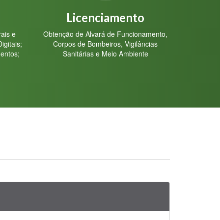
Licenciamento
ais e
Obtenção de Alvará de Funcionamento,
igitais;
Corpos de Bombeiros, Vigilâncias
entos;
Sanitárias e Meio Ambiente