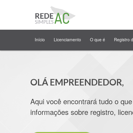
Início
Licenciamento
O que é
Registro 
OLÁ EMPREENDEDOR,
Aqui você encontrará tudo o que
informações sobre registro, lice